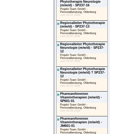
Phytotherapie Neurologie
(m/w/d) - SP237-16
Projekt-Team GmbH -
Personalberatung, Oldenburg
vom 02.07.2026
»
Regionalleiter Phytotherapie
(m/w/d) - SP237-13
Projekt-Team GmbH -
Personalberatung, Oldenburg
vom 02.07.2026
»
Regionalleiter Phytotherapie
Neurologie (m/w/d) - SP237-
12
Projekt-Team GmbH -
Personalberatung, Oldenburg
vom 02.07.2026
»
Regionalleiter Phytotherapie
Neurologie (m/w/d) ? SP237-
12
Projekt-Team GmbH -
Personalberatung, Oldenburg
vom 02.07.2026
»
Pharmareferenten
Vitamintherapien (m/w/d) -
SP601-01
Projekt-Team GmbH -
Personalberatung, Oldenburg
vom 04.06.2026
»
Pharmareferenten
Vitamintherapien (m/w/d) -
JM601-01
Projekt-Team GmbH -
Personalberatung, Oldenburg