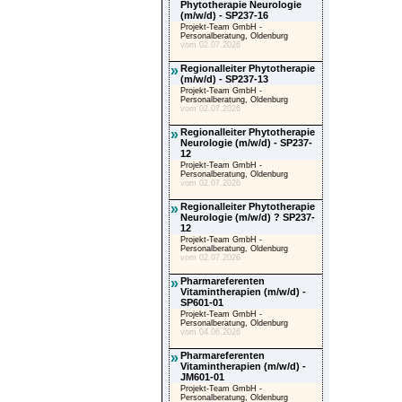
Phytotherapie Neurologie
(m/w/d) - SP237-16
Projekt-Team GmbH -
Personalberatung, Oldenburg
vom 02.07.2026
»
Regionalleiter Phytotherapie
(m/w/d) - SP237-13
Projekt-Team GmbH -
Personalberatung, Oldenburg
vom 02.07.2026
»
Regionalleiter Phytotherapie
Neurologie (m/w/d) - SP237-
12
Projekt-Team GmbH -
Personalberatung, Oldenburg
vom 02.07.2026
»
Regionalleiter Phytotherapie
Neurologie (m/w/d) ? SP237-
12
Projekt-Team GmbH -
Personalberatung, Oldenburg
vom 02.07.2026
»
Pharmareferenten
Vitamintherapien (m/w/d) -
SP601-01
Projekt-Team GmbH -
Personalberatung, Oldenburg
vom 04.06.2026
»
Pharmareferenten
Vitamintherapien (m/w/d) -
JM601-01
Projekt-Team GmbH -
Personalberatung, Oldenburg