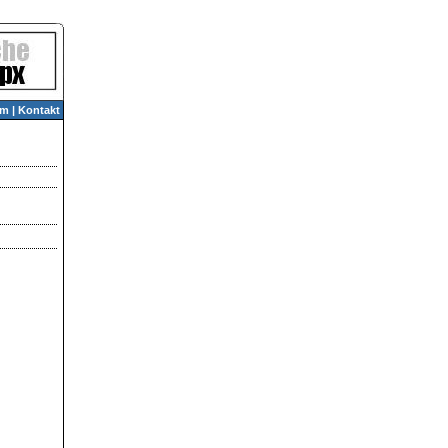
um
|
Kontakt