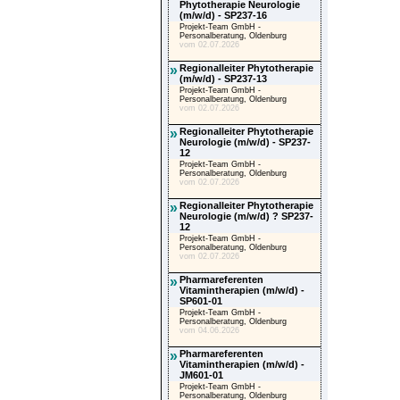
Phytotherapie Neurologie
(m/w/d) - SP237-16
Projekt-Team GmbH -
Personalberatung, Oldenburg
vom 02.07.2026
»
Regionalleiter Phytotherapie
(m/w/d) - SP237-13
Projekt-Team GmbH -
Personalberatung, Oldenburg
vom 02.07.2026
»
Regionalleiter Phytotherapie
Neurologie (m/w/d) - SP237-
12
Projekt-Team GmbH -
Personalberatung, Oldenburg
vom 02.07.2026
»
Regionalleiter Phytotherapie
Neurologie (m/w/d) ? SP237-
12
Projekt-Team GmbH -
Personalberatung, Oldenburg
vom 02.07.2026
»
Pharmareferenten
Vitamintherapien (m/w/d) -
SP601-01
Projekt-Team GmbH -
Personalberatung, Oldenburg
vom 04.06.2026
»
Pharmareferenten
Vitamintherapien (m/w/d) -
JM601-01
Projekt-Team GmbH -
Personalberatung, Oldenburg